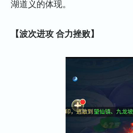
湖道义的体现。
【波次进攻 合力挫败】