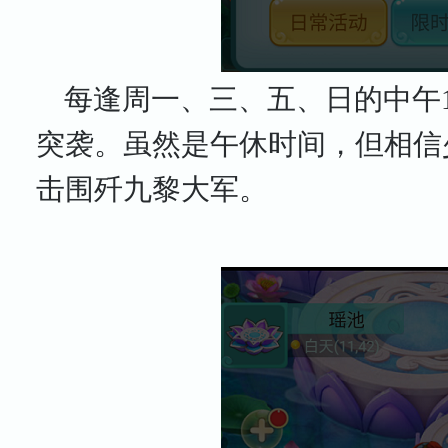
每逢周一、三、五、日的中午12:
突袭。虽然是午休时间，但相信
击围歼九黎大军。