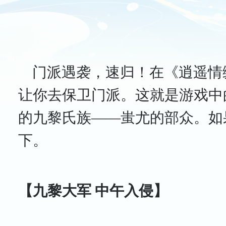
门派遇袭，速归！在《逍遥情
让你去保卫门派。这就是游戏中
的九黎氏族——蚩尤的部众。如
下。
【九黎大军 中午入侵】