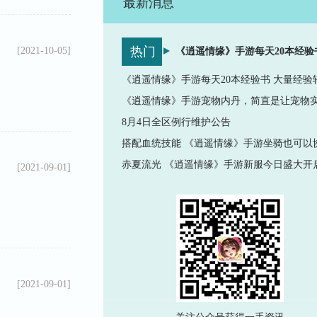
最新消息
热门
[2021-10-05]
8月4日全区例行维护公告
赤夏流光 《逍遥情缘》手游新服今日盛大开
[2021-09-01]
[2021-09-01]