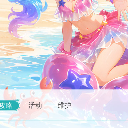
攻略
活动
维护