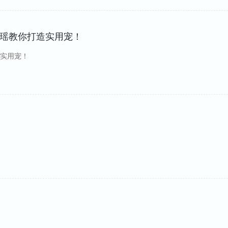
瑶瑶教你打造实用宠！
造实用宠！