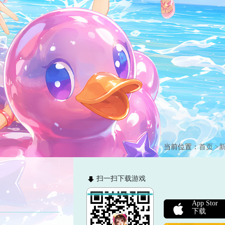
当前位置：
首页
>
扫一扫下载游戏
App Stor
下载