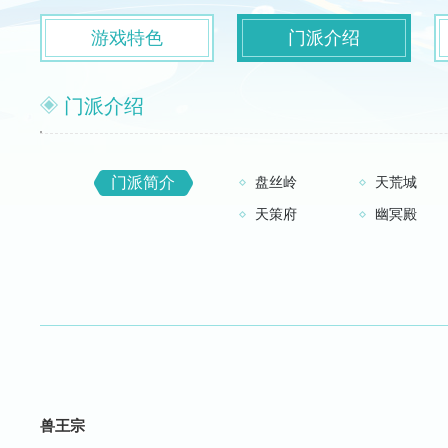
游戏特色
门派介绍
门派介绍
门派简介
盘丝岭
天荒城
天策府
幽冥殿
兽王宗