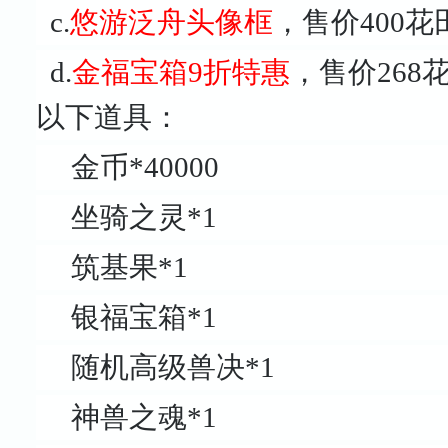
c.
悠游泛舟头像框
，售价400
d.
金福宝箱9折特惠
，售价26
以下道具：
金币*40000
坐骑之灵*1
筑基果*1
银福宝箱*1
随机高级兽决*1
神兽之魂*1