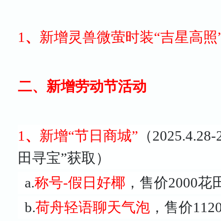
1
、
新增灵兽微萤时装“吉星高照”
二、新增劳动节活动
1
、
新增“节日商城”
（2025.4.28
田寻宝”获取）
a.
称号-假日好椰
，售价2000
b.
荷舟轻语聊天气泡
，售价11