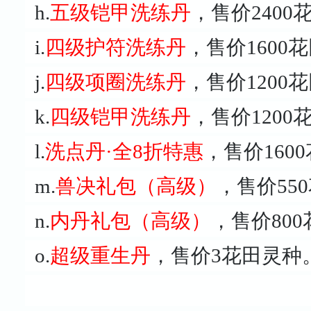
h.
五级铠甲洗练丹
，售价240
i.
四级护符洗练丹
，售价1600
j.
四级项圈洗练丹
，售价1200
k.
四级铠甲洗练丹
，售价120
l.
洗点丹·全8折特惠
，售价1600
m.
兽决礼包（高级）
，售价550
n.
内丹礼包（高级）
，售价800
o.
超级重生丹
，售价3
花田灵种