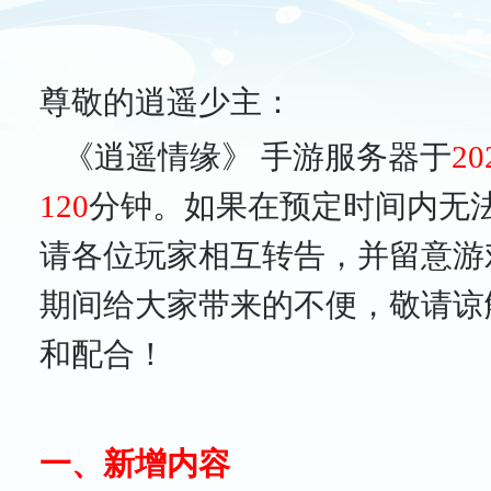
尊敬的逍遥少主：
《逍遥情缘》 手游服务器于
2
120
分钟。如果在预定时间内无
请各位玩家相互转告，并留意游
期间给大家带来的不便，敬请谅
和配合！
一、新增内容