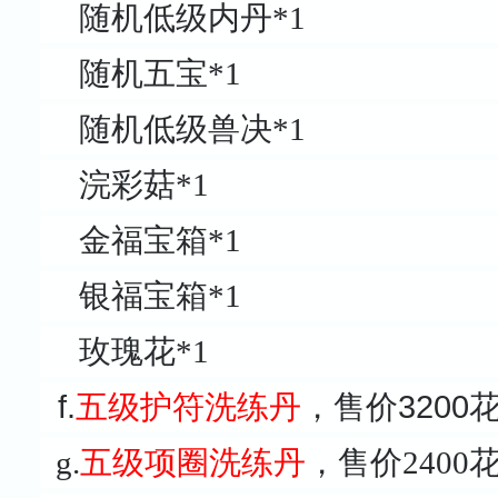
随机低级内丹*1
随机五宝*1
随机低级兽决*1
浣彩菇*1
金福宝箱*1
银福宝箱*1
玫瑰花*1
f.
五级护符洗练丹
，售价320
g.
五级项圈洗练丹
，售价240