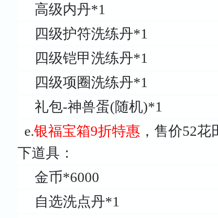
高级内丹*1
四级护符洗练丹*1
四级铠甲洗练丹*1
四级项圈洗练丹*1
礼包-神兽蛋(随机)*1
e.
银福宝箱9折特惠
，售价52
下道具：
金币*6000
自选洗点丹*1