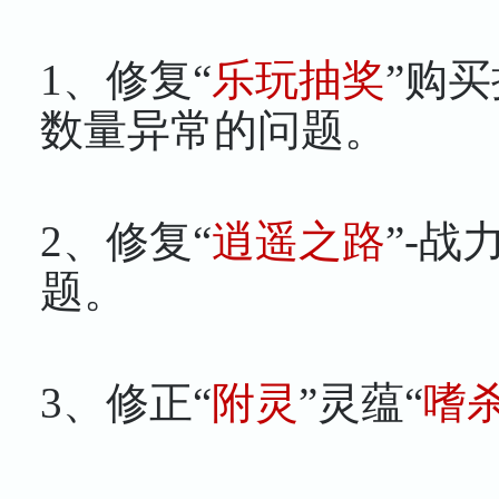
1、修复“
乐玩抽奖
”购
数量异常的问题。
2、修复“
逍遥之路
”-战
题。
3、修正“
附灵
”灵蕴“
嗜