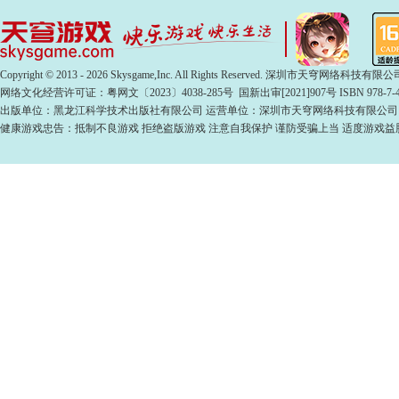
Copyright © 2013 - 2026 Skysgame,Inc. All Rights Reserved. 深圳市天穹网络科
网络文化经营许可证：粤网文〔2023〕4038-285号 国新出审[2021]907号 ISBN 978-7-49
出版单位：黑龙江科学技术出版社有限公司 运营单位：深圳市天穹网络科技有限公司
健康游戏忠告：抵制不良游戏 拒绝盗版游戏 注意自我保护 谨防受骗上当 适度游戏益