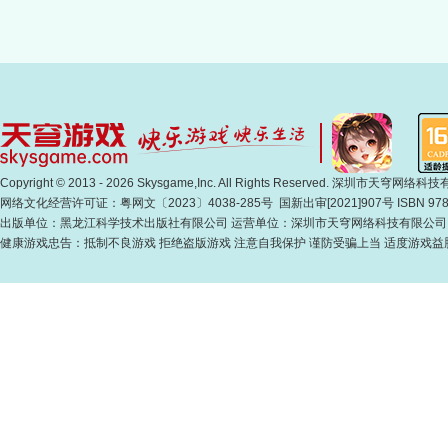
Copyright © 2013 - 2026 Skysgame,Inc. All Rights Reserved. 深圳市天
网络文化经营许可证：粤网文〔2023〕4038-285号 国新出审[2021]907号 ISBN 978-7
出版单位：黑龙江科学技术出版社有限公司 运营单位：深圳市天穹网络科技有限公司
健康游戏忠告：抵制不良游戏 拒绝盗版游戏 注意自我保护 谨防受骗上当 适度游戏益