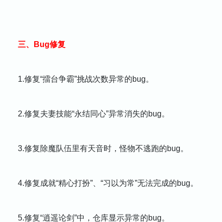
三
、Bug修复
1.修复“擂台争霸”挑战次数异常的bug。
2.修复夫妻技能“永结同心”异常消失的bug。
3.修复除魔队伍里有天音时，怪物不逃跑的bug。
4.修复成就“精心打扮”、“习以为常”无法完成的bug。
5.修复“逍遥论剑”中，仓库显示异常的bug。