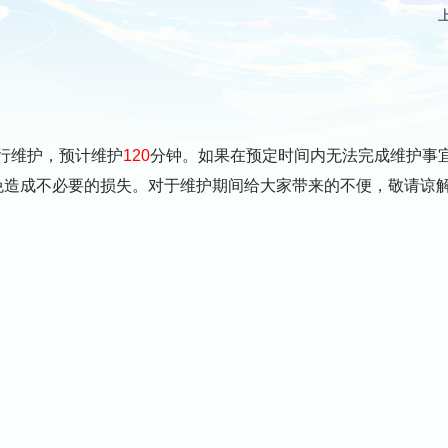
行维护，预计维护
120
分钟。如果在预定时间内无法完成维护事
免造成不必要的损失。对于维护期间给大家带来的不便，敬请谅