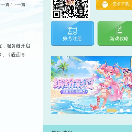
安卓下载
上一篇
/
下一篇
账号注册
游戏攻略
宜，服务器开启
解，《逍遥情