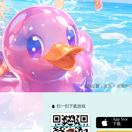
当前位置：
首页
>
新闻中
扫一扫下载游戏
App Stor
下载