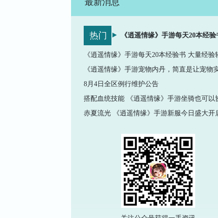
最新消息
热门
8月4日全区例行维护公告
赤夏流光 《逍遥情缘》手游新服今日盛大开