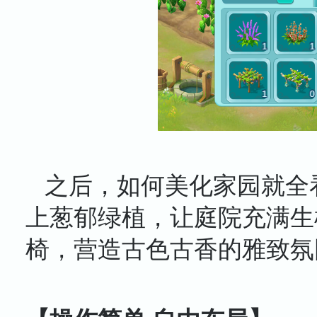
之后，如何美化家园就全
上葱郁绿植，让庭院充满生
椅，营造古色古香的雅致氛