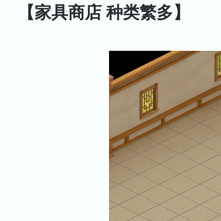
【家具商店 种类繁多】