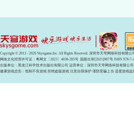
Copyright © 2013 - 2026 Skysgame,Inc. All Rights Reserved. 深圳市天穹网络科
网络文化经营许可证：粤网文〔2023〕4038-285号 国新出审[2021]907号 ISBN 978-7-49
出版单位：黑龙江科学技术出版社有限公司 运营单位：深圳市天穹网络科技有限公司
健康游戏忠告：抵制不良游戏 拒绝盗版游戏 注意自我保护 谨防受骗上当 适度游戏益